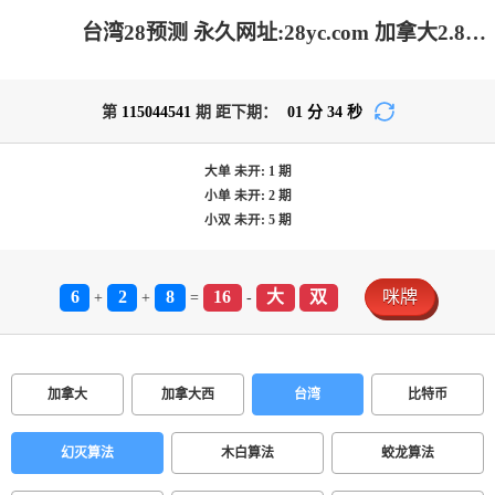
台湾28预测 永久网址:28yc.com 加拿大2.8-pc28加拿大官网|免费在线预测|加拿大pc28在线预测官网_专注研究加拿大预测!
第
115044541
期 距下期：
01
分
34
秒
大单
未开:
1
期
小单
未开:
2
期
小双
未开:
5
期
6
2
8
16
大
双
咪牌
+
+
=
-
加拿大
加拿大西
台湾
比特币
幻灭算法
木白算法
蛟龙算法