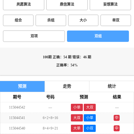
夙愿算法
鼎信算法
妄想算法
组合
杀组
大小
单双
双项
双组
100期 正确：54 期 错误：46 期
正确率：54%
预测
走势
统计
期号
号码
预测
结果
115044542
---
小单
大双
---
115044541
6+2+8=16
大双
小单
中
115044540
8+4+9=21
大单
小双
中