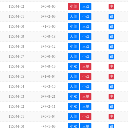
115044462
0+0+0=00
小单
大双
中
115044461
0+7+2=09
大单
小双
错
115044460
4+1+1=06
小单
大双
错
115044459
4+5+9=18
大单
小双
错
115044458
3+4+5=12
小单
大双
错
115044457
0+5+0=05
大单
小双
错
115044456
6+4+9=19
小双
大单
中
115044455
3+1+0=04
大单
小双
中
115044454
4+9+3=16
大单
小双
错
115044453
6+7+8=21
小双
大单
中
115044452
2+7+2=11
小双
大单
错
115044451
3+0+1=04
大单
小双
中
115044450
4+4+1=09
小双
大单
错