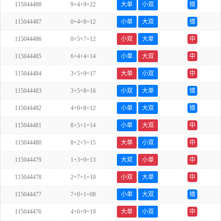
115044488
9+4+9=22
大单
小双
错
115044487
0+4+8=12
小单
大双
错
115044486
0+5+7=12
小双
大单
中
115044485
6+4+4=14
小单
大双
中
115044484
3+5+9=17
大单
小双
中
115044483
3+5+8=16
小双
大单
错
115044482
4+0+8=12
小单
大双
错
115044481
8+5+1=14
小单
大双
中
115044480
8+2+5=15
大单
小双
中
115044479
1+3+9=13
大双
小单
中
115044478
2+7+1=10
小双
大单
中
115044477
7+0+1=08
小单
大双
错
115044476
4+6+9=19
大单
小双
中