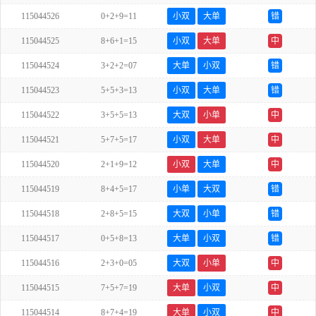
115044526
0+2+9=11
小双
大单
错
115044525
8+6+1=15
小双
大单
中
115044524
3+2+2=07
大单
小双
错
115044523
5+5+3=13
小双
大单
错
115044522
3+5+5=13
大双
小单
中
115044521
5+7+5=17
小双
大单
中
115044520
2+1+9=12
小双
大单
中
115044519
8+4+5=17
小单
大双
错
115044518
2+8+5=15
大双
小单
错
115044517
0+5+8=13
大单
小双
错
115044516
2+3+0=05
大双
小单
中
115044515
7+5+7=19
大单
小双
中
115044514
8+7+4=19
大单
小双
中