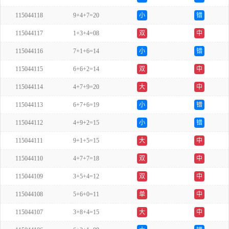
115044118
9+4+7=20
小
错
115044117
1+3+4=08
双
中
115044116
7+1+6=14
小
错
115044115
6+6+2=14
双
中
115044114
4+7+9=20
大
中
115044113
6+7+6=19
小
错
115044112
4+9+2=15
小
错
115044111
9+1+5=15
大
中
115044110
4+7+7=18
双
中
115044109
3+5+4=12
双
中
115044108
5+6+0=11
单
中
115044107
3+8+4=15
大
中