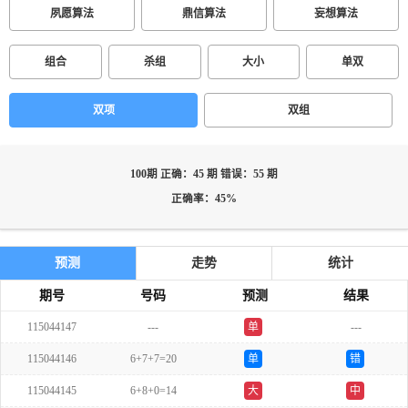
夙愿算法
鼎信算法
妄想算法
组合
杀组
大小
单双
双项
双组
100期 正确：45 期 错误：55 期
正确率：45%
预测
走势
统计
期号
号码
预测
结果
115044147
---
单
---
115044146
6+7+7=20
单
错
115044145
6+8+0=14
大
中