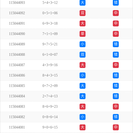
115044093
5+4+3=12
大
错
115044092
0+5+1=06
双
中
115044091
6+9+3=18
大
中
115044090
7+1+1=09
单
中
115044089
9+7+5=21
小
错
115044088
6+1+0=07
双
错
115044087
4+3+9=16
大
中
115044086
8+4+3=15
小
错
115044085
0+7+2=09
大
错
115044084
2+7+4=13
大
错
115044083
8+6+9=23
大
中
115044082
0+8+6=14
小
错
115044081
9+0+6=15
大
中