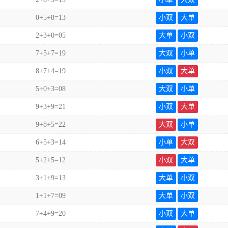
0+5+8=13
小双
大单
2+3+0=05
大单
小双
7+5+7=19
大双
小单
8+7+4=19
小双
大单
5+0+3=08
大双
小单
9+3+9=21
小双
大单
9+8+5=22
大双
小单
6+5+3=14
小单
大双
5+2+5=12
小双
大单
3+1+9=13
大单
小双
1+1+7=09
大单
小双
7+4+9=20
小双
大单