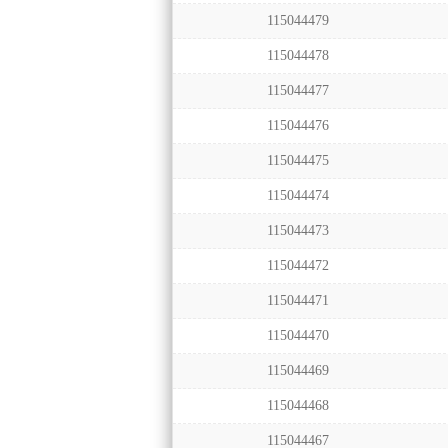
115044479
115044478
115044477
115044476
115044475
115044474
115044473
115044472
115044471
115044470
115044469
115044468
115044467