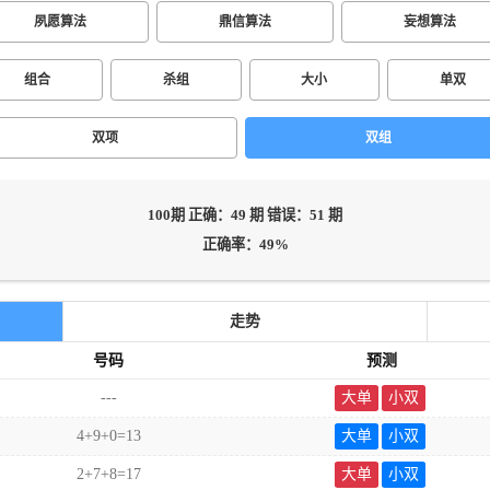
夙愿算法
鼎信算法
妄想算法
组合
杀组
大小
单双
双项
双组
100期 正确：49 期 错误：51 期
正确率：49%
走势
号码
预测
---
大单
小双
4+9+0=13
大单
小双
2+7+8=17
大单
小双