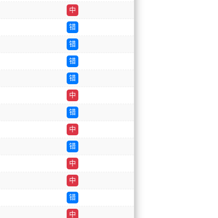
中
错
错
错
错
中
错
中
错
中
中
错
中