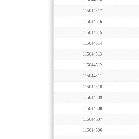
115044517
115044516
115044515
115044514
115044513
115044512
115044511
115044510
115044509
115044508
115044507
115044506