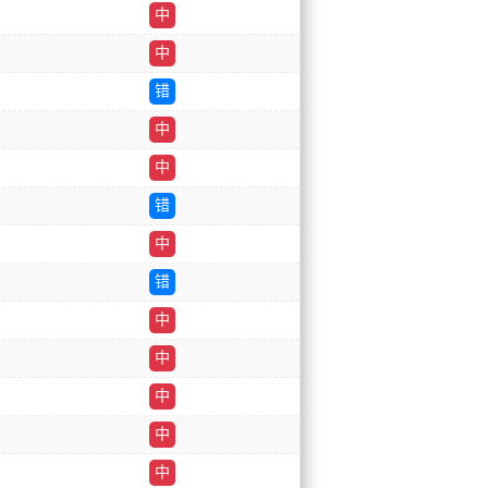
中
中
错
中
中
错
中
错
中
中
中
中
中