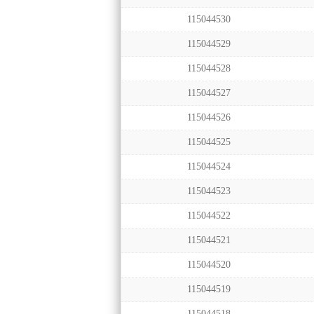
115044530
115044529
115044528
115044527
115044526
115044525
115044524
115044523
115044522
115044521
115044520
115044519
115044518