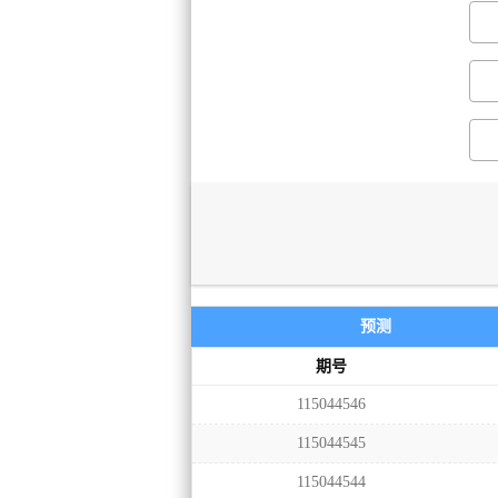
预测
期号
115044546
115044545
115044544