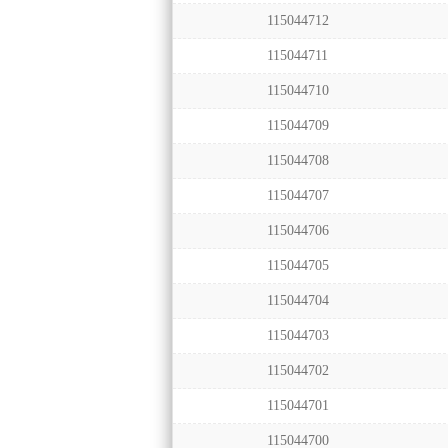
115044712
115044711
115044710
115044709
115044708
115044707
115044706
115044705
115044704
115044703
115044702
115044701
115044700