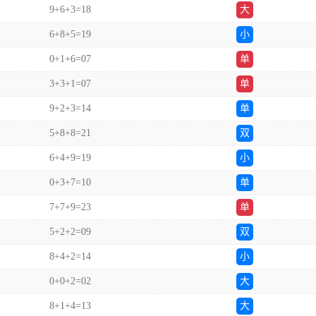
9+6+3=18
大
6+8+5=19
小
0+1+6=07
单
3+3+1=07
单
9+2+3=14
单
5+8+8=21
双
6+4+9=19
小
0+3+7=10
单
7+7+9=23
单
5+2+2=09
双
8+4+2=14
小
0+0+2=02
大
8+1+4=13
大