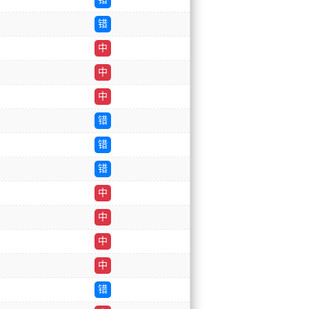
错
中
中
中
错
错
错
中
中
中
中
错