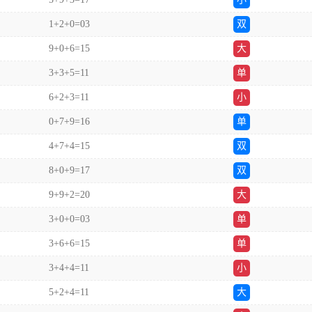
1+2+0=03
双
9+0+6=15
大
3+3+5=11
单
6+2+3=11
小
0+7+9=16
单
4+7+4=15
双
8+0+9=17
双
9+9+2=20
大
3+0+0=03
单
3+6+6=15
单
3+4+4=11
小
5+2+4=11
大