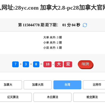
第
115044778
期 距下期：
01
分
04
秒
大单
未开:
3
期
小单
未开:
2
期
小双
未开:
1
期
7
+
3
+
8
=
18
-
大
双
咪牌
加拿大
加拿大西
台湾
比特币
幻灭算法
木白算法
蛟龙算法