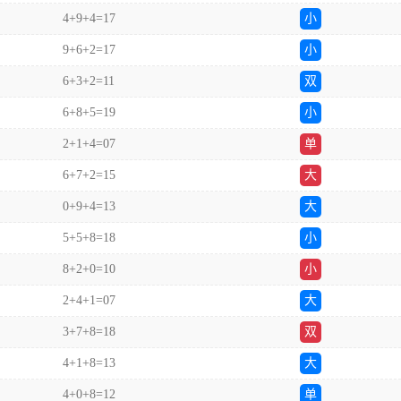
4+9+4=17
小
9+6+2=17
小
6+3+2=11
双
6+8+5=19
小
2+1+4=07
单
6+7+2=15
大
0+9+4=13
大
5+5+8=18
小
8+2+0=10
小
2+4+1=07
大
3+7+8=18
双
4+1+8=13
大
4+0+8=12
单