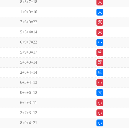
8+3+7=18
大
1+0+9=10
大
7+6+9=22
双
5+5+4=14
大
6+9+7=22
小
5+9+3=17
单
5+6+3=14
双
2+8+4=14
单
6+3+4=13
小
0+6+6=12
大
6+2+3=11
小
2+7+3=12
小
8+9+4=21
小