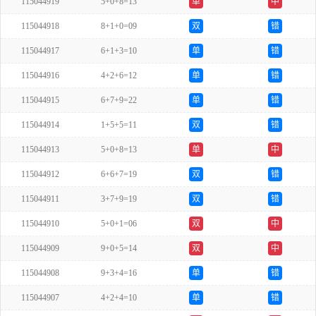
115044919
5+0+8=13
单
中
115044918
8+1+0=09
双
错
115044917
6+1+3=10
单
错
115044916
4+2+6=12
单
错
115044915
6+7+9=22
单
错
115044914
1+5+5=11
双
错
115044913
5+0+8=13
单
中
115044912
6+6+7=19
双
错
115044911
3+7+9=19
双
错
115044910
5+0+1=06
双
中
115044909
9+0+5=14
双
中
115044908
9+3+4=16
单
错
115044907
4+2+4=10
单
错