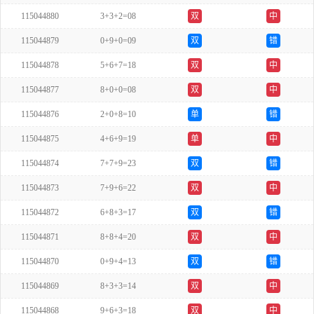
115044880
3+3+2=08
双
中
115044879
0+9+0=09
双
错
115044878
5+6+7=18
双
中
115044877
8+0+0=08
双
中
115044876
2+0+8=10
单
错
115044875
4+6+9=19
单
中
115044874
7+7+9=23
双
错
115044873
7+9+6=22
双
中
115044872
6+8+3=17
双
错
115044871
8+8+4=20
双
中
115044870
0+9+4=13
双
错
115044869
8+3+3=14
双
中
115044868
9+6+3=18
双
中