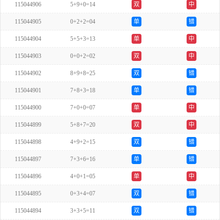
115044906
5+9+0=14
双
中
115044905
0+2+2=04
单
错
115044904
5+5+3=13
单
中
115044903
0+0+2=02
双
中
115044902
8+9+8=25
双
错
115044901
7+8+3=18
单
错
115044900
7+0+0=07
单
中
115044899
5+8+7=20
双
中
115044898
4+9+2=15
双
错
115044897
7+3+6=16
单
错
115044896
4+0+1=05
单
中
115044895
0+3+4=07
双
错
115044894
3+3+5=11
双
错