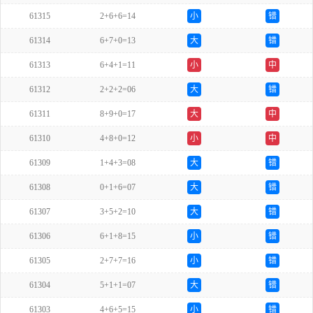
61315
2+6+6=14
小
错
61314
6+7+0=13
大
错
61313
6+4+1=11
小
中
61312
2+2+2=06
大
错
61311
8+9+0=17
大
中
61310
4+8+0=12
小
中
61309
1+4+3=08
大
错
61308
0+1+6=07
大
错
61307
3+5+2=10
大
错
61306
6+1+8=15
小
错
61305
2+7+7=16
小
错
61304
5+1+1=07
大
错
61303
4+6+5=15
小
错