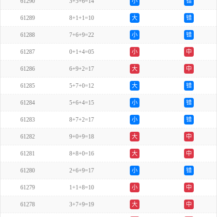
61290
3+5+6=14
小
错
61289
8+1+1=10
大
错
61288
7+6+9=22
小
错
61287
0+1+4=05
小
中
61286
6+9+2=17
大
中
61285
5+7+0=12
大
错
61284
5+6+4=15
小
错
61283
8+7+2=17
小
错
61282
9+0+9=18
大
中
61281
8+8+0=16
大
中
61280
2+6+9=17
小
错
61279
1+1+8=10
小
中
61278
3+7+9=19
大
中