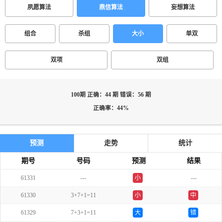
夙愿算法
鼎信算法
妄想算法
组合
杀组
大小
单双
双项
双组
100期 正确：44 期 错误：56 期
正确率：44%
预测
走势
统计
期号
号码
预测
结果
61331
---
小
---
单
61330
3+7+1=11
小
中
61329
7+3+1=11
大
错