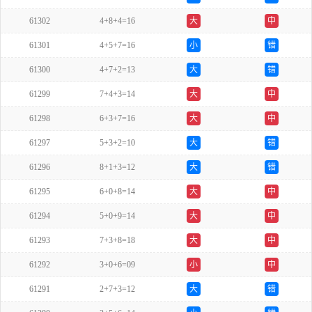
61302
4+8+4=16
大
中
61301
4+5+7=16
小
错
61300
4+7+2=13
大
错
61299
7+4+3=14
大
中
61298
6+3+7=16
大
中
61297
5+3+2=10
大
错
61296
8+1+3=12
大
错
61295
6+0+8=14
大
中
61294
5+0+9=14
大
中
61293
7+3+8=18
大
中
61292
3+0+6=09
小
中
61291
2+7+3=12
大
错