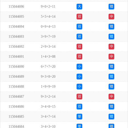
115044696
9+0+2=11
大
错
115044695
5+5+4=14
双
中
115044694
0+9+4=13
双
错
115044693
3+9+7=19
双
错
115044692
2+9+3=14
双
中
115044691
1+4+3=08
双
中
115044690
6+7+7=20
小
错
115044689
9+3+8=20
小
错
115044688
1+9+9=19
小
错
115044687
9+3+2=14
双
中
115044686
3+4+8=15
双
错
115044685
3+4+7=14
单
错
115044684
3+4+3=10
单
错