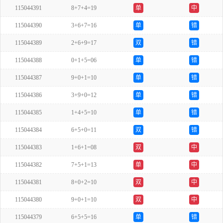
115044391
8+7+4=19
单
中
115044390
3+6+7=16
单
错
115044389
2+6+9=17
双
错
115044388
0+1+5=06
单
错
115044387
9+0+1=10
单
错
115044386
3+9+0=12
单
错
115044385
1+4+5=10
单
错
115044384
6+5+0=11
双
错
115044383
1+6+1=08
双
中
115044382
7+5+1=13
单
中
115044381
8+0+2=10
双
中
115044380
9+0+1=10
双
中
115044379
6+5+5=16
单
错