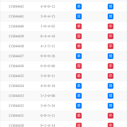
115044442
4+8+0=12
单
错
115044441
3+8+4=15
双
错
115044440
1+0+4=05
单
中
115044439
8+4+4=16
双
中
115044438
4+2+5=11
单
中
115044437
9+8+9=26
单
错
115044436
6+0+0=06
双
中
115044435
3+0+8=11
单
中
115044434
4+6+8=18
单
错
115044433
5+3+0=08
单
错
115044432
3+8+5=16
单
错
115044431
0+8+3=11
单
中
115044430
9+1+4=14
双
中