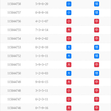
115044758
5+9+6=20
小
错
115044757
0+8+8=16
小
错
115044756
4+2+1=07
小
中
115044755
7+3+4=14
大
中
115044754
0+0+2=02
小
中
115044753
0+2+8=10
大
错
115044752
1+1+9=11
大
错
115044751
5+9+3=17
大
中
115044750
1+2+0=03
大
错
115044749
9+0+6=15
大
中
115044748
3+3+5=11
小
中
115044747
6+2+3=11
小
中
115044746
0+7+9=16
大
中