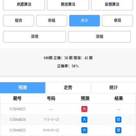
夙愿算法
鼎信算法
妄想算法
组合
杀组
大小
单双
双项
双组
100期 正确：58 期 错误：42 期
正确率：58%
预测
走势
统计
期号
号码
预测
结果
115044825
---
大
---
单
115044824
7+5+1=13
大
错
115044823
0+6+6=12
大
错