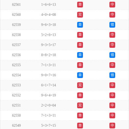
62561
1+6+6=13
单
中
62560
4+0+4=08
双
中
62559
9+6+3=18
单
错
62558
5+2+6=13
单
中
62557
9+3+5=17
单
中
62556
8+8+2=18
单
错
62555
7+1+3=11
单
中
62554
9+0+7=16
单
错
62553
6+1+7=14
双
中
62552
9+6+4=19
单
中
62551
2+2+0=04
双
中
62550
7+1+3=11
单
中
62549
5+3+7=15
单
中