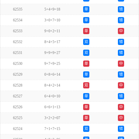
62535
5+4+9=18
单
错
62534
3+0+7=10
单
错
62533
9+0+2=11
单
中
62532
8+4+5=17
双
错
62531
9+9+9=27
双
错
62530
9+7+9=25
单
中
62529
0+8+6=14
单
错
62528
8+4+2=14
双
中
62527
6+4+0=10
单
错
62526
6+6+1=13
单
中
62525
3+2+2=07
单
中
62524
7+1+7=15
双
错