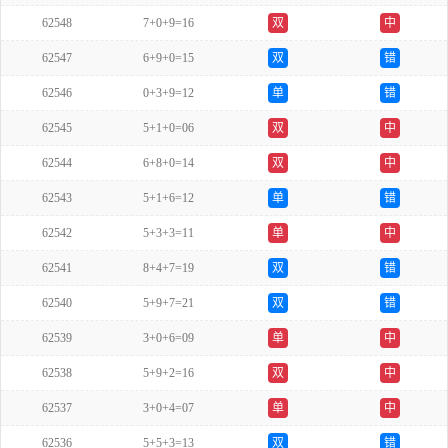
62548
7+0+9=16
双
中
62547
6+9+0=15
双
错
62546
0+3+9=12
单
错
62545
5+1+0=06
双
中
62544
6+8+0=14
双
中
62543
5+1+6=12
单
错
62542
5+3+3=11
单
中
62541
8+4+7=19
双
错
62540
5+9+7=21
双
错
62539
3+0+6=09
单
中
62538
5+9+2=16
双
中
62537
3+0+4=07
单
中
62536
5+5+3=13
双
错