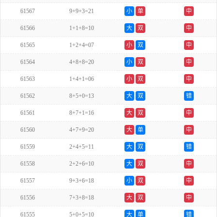
61567
9+9+3=21
小
单
中
61566
1+1+8=10
大
双
中
61565
1+2+4=07
小
双
中
61564
4+8+8=20
小
双
中
61563
1+4+1=06
小
双
中
61562
8+5+0=13
大
双
错
61561
8+7+1=16
大
双
中
61560
4+7+9=20
大
单
中
61559
2+4+5=11
大
双
错
61558
2+2+6=10
大
双
中
61557
9+3+6=18
小
双
中
61556
7+3+8=18
大
双
中
61555
5+0+5=10
大
单
错