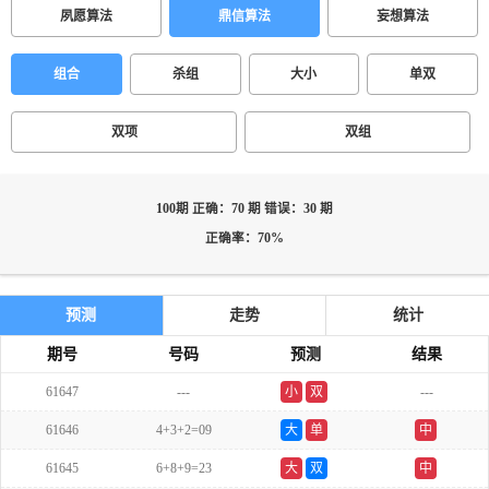
夙愿算法
鼎信算法
妄想算法
组合
杀组
大小
单双
双项
双组
100期 正确：70 期 错误：30 期
正确率：70%
预测
走势
统计
期号
号码
预测
结果
61647
---
小
双
---
61646
4+3+2=09
大
单
中
61645
6+8+9=23
大
双
中