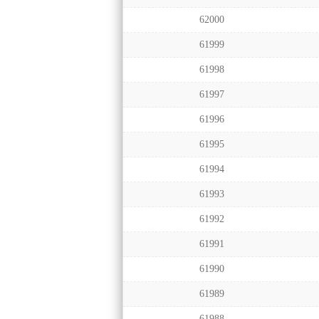
62000
61999
61998
61997
61996
61995
61994
61993
61992
61991
61990
61989
61988