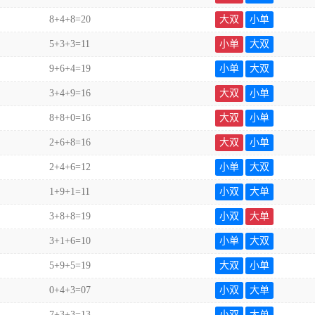
8+4+8=20
大双
小单
5+3+3=11
小单
大双
9+6+4=19
小单
大双
3+4+9=16
大双
小单
8+8+0=16
大双
小单
2+6+8=16
大双
小单
2+4+6=12
小单
大双
1+9+1=11
小双
大单
3+8+8=19
小双
大单
3+1+6=10
小单
大双
5+9+5=19
大双
小单
0+4+3=07
小双
大单
7+3+3=13
小双
大单