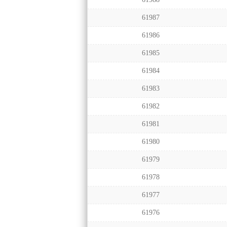
61987
61986
61985
61984
61983
61982
61981
61980
61979
61978
61977
61976