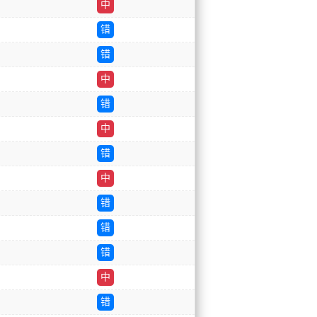
中
错
错
中
错
中
错
中
错
错
错
中
错