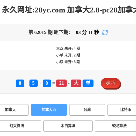
第
62015
期 距下期：
03
分
11
秒
大双
未开:
4
期
小单
未开:
2
期
小双
未开:
8
期
8
+
5
+
8
=
21
-
大
单
咪牌
加拿大
加拿大西
台湾
比特币
幻灭算法
木白算法
蛟龙算法