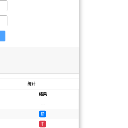
统计
结果
---
错
中