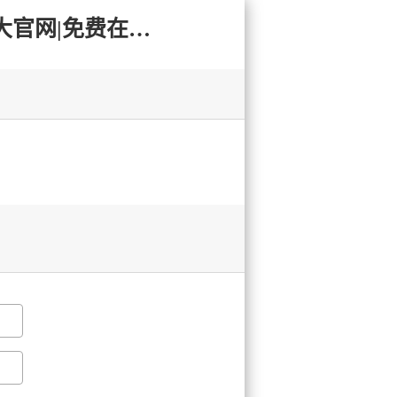
加拿大西28预测 永久网址:28yc.com 加拿大2.8-pc28加拿大官网|免费在线预测|加拿大pc28在线预测官网_专注研究加拿大预测!