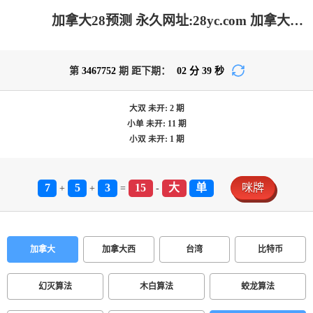
加拿大28预测 永久网址:28yc.com 加拿大2.8-pc28加拿大官网|免费在线预测|加拿大pc28在线预测官网_专注研究加拿大预测!
第
3467752
期 距下期：
02
分
39
秒
大双
未开:
2
期
小单
未开:
11
期
小双
未开:
1
期
7
5
3
15
大
单
咪牌
+
+
=
-
加拿大
加拿大西
台湾
比特币
幻灭算法
木白算法
蛟龙算法