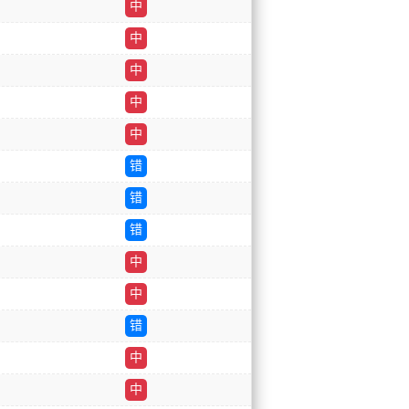
中
中
中
中
中
错
错
错
中
中
错
中
中