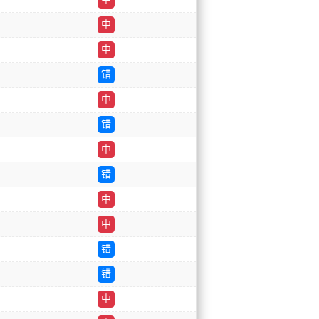
中
中
错
中
错
中
错
中
中
错
错
中