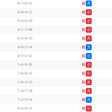
双
8+7+0=15
殺
大
单
4+4+4=12
殺
小
单
0+4+6=10
殺
小
单
4+1+3=08
殺
小
单
6+3+4=13
殺
大
双
4+8+2=14
殺
大
双
4+7+1=12
殺
小
双
5+6+9=20
殺
小
双
7+0+8=15
殺
小
双
2+8+3=13
殺
大
单
7+4+7=18
殺
大
单
7+2+5=14
殺
大
双
9+6+0=15
殺
小