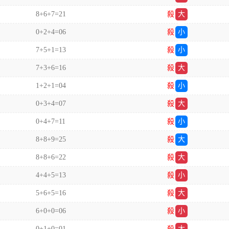
单
8+6+7=21
殺
大
双
0+2+4=06
殺
小
双
7+5+1=13
殺
小
单
7+3+6=16
殺
大
单
1+2+1=04
殺
小
双
0+3+4=07
殺
大
单
0+4+7=11
殺
小
单
8+8+9=25
殺
大
单
8+8+6=22
殺
大
单
4+4+5=13
殺
小
双
5+6+5=16
殺
大
单
6+0+0=06
殺
小
单
0+1+0=01
殺
大