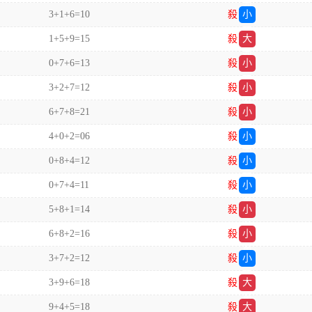
双
3+1+6=10
殺
小
双
1+5+9=15
殺
大
双
0+7+6=13
殺
小
双
3+2+7=12
殺
小
单
6+7+8=21
殺
小
双
4+0+2=06
殺
小
双
0+8+4=12
殺
小
双
0+7+4=11
殺
小
单
5+8+1=14
殺
小
单
6+8+2=16
殺
小
单
3+7+2=12
殺
小
双
3+9+6=18
殺
大
单
9+4+5=18
殺
大