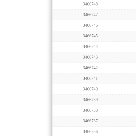
3466748
3466747
3466746
3466745
3466744
3466743
3466742
3466741
3466740
3466739
3466738
3466737
3466736