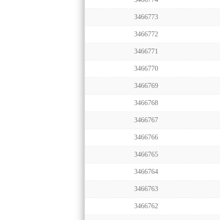
3466773
3466772
3466771
3466770
3466769
3466768
3466767
3466766
3466765
3466764
3466763
3466762