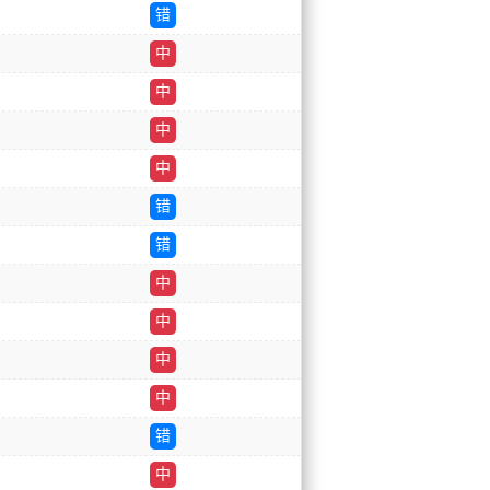
错
中
中
中
中
错
错
中
中
中
中
错
中