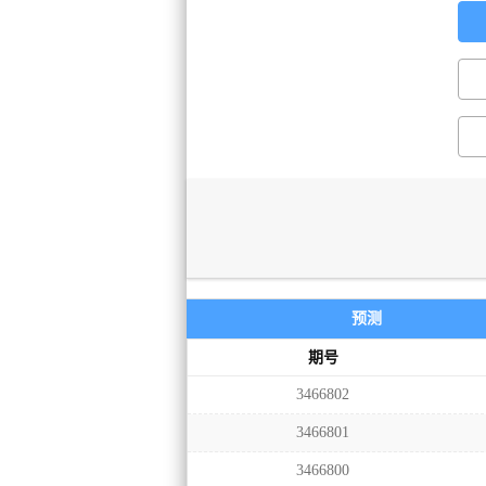
预测
期号
3466802
3466801
3466800