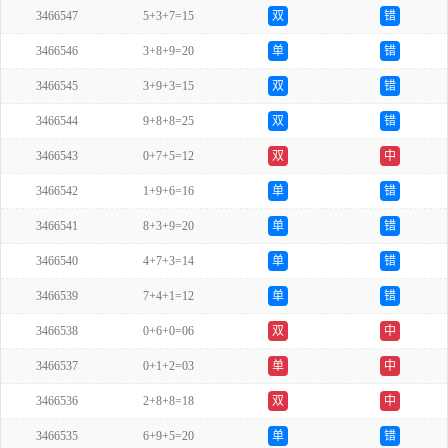
3466547
5+3+7=15
双
错
3466546
3+8+9=20
单
错
3466545
3+9+3=15
双
错
3466544
9+8+8=25
双
错
3466543
0+7+5=12
双
中
3466542
1+9+6=16
单
错
3466541
8+3+9=20
单
错
3466540
4+7+3=14
单
错
3466539
7+4+1=12
单
错
3466538
0+6+0=06
双
中
3466537
0+1+2=03
单
中
3466536
2+8+8=18
双
中
3466535
6+9+5=20
单
错