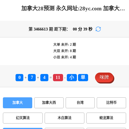
加拿大28预测 永久网址:28yc.com 加拿大2.8-pc28加拿大官网|免费在线预测|加拿大pc28在线预测官网_专注研究加拿大预测!
第
3466613
期 距下期：
00
分
39
秒
大单
未开:
2
期
大双
未开:
8
期
小双
未开:
4
期
0
7
4
11
小
单
咪牌
+
+
=
-
加拿大
加拿大西
台湾
比特币
幻灭算法
木白算法
蛟龙算法