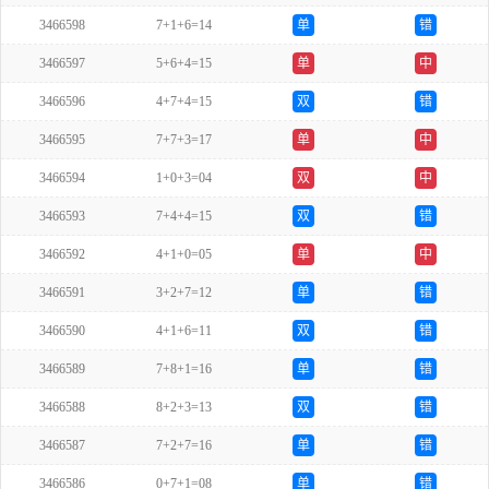
3466598
7+1+6=14
单
错
3466597
5+6+4=15
单
中
3466596
4+7+4=15
双
错
3466595
7+7+3=17
单
中
3466594
1+0+3=04
双
中
3466593
7+4+4=15
双
错
3466592
4+1+0=05
单
中
3466591
3+2+7=12
单
错
3466590
4+1+6=11
双
错
3466589
7+8+1=16
单
错
3466588
8+2+3=13
双
错
3466587
7+2+7=16
单
错
3466586
0+7+1=08
单
错