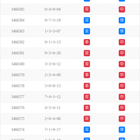
3466585
0+4+0=04
双
中
3466584
9+7+3=19
双
错
3466583
1+3+3=07
双
错
3466582
9+1+3=13
单
中
3466581
9+5+6=20
双
中
3466580
3+3+6=12
双
中
3466579
2+3+4=09
单
中
3466578
5+0+8=13
单
中
3466577
7+4+1=12
双
中
3466576
4+3+4=11
单
中
3466575
2+0+4=06
双
中
3466574
7+1+9=17
双
错