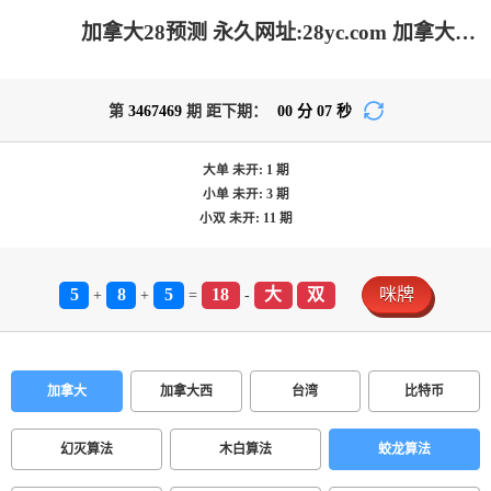
加拿大28预测 永久网址:28yc.com 加拿大2.8-pc28加拿大官网|免费在线预测|加拿大pc28在线预测官网_专注研究加拿大预测!
第
3467469
期 距下期：
00
分
07
秒
大单
未开:
1
期
小单
未开:
3
期
小双
未开:
11
期
5
8
5
18
大
双
咪牌
+
+
=
-
加拿大
加拿大西
台湾
比特币
幻灭算法
木白算法
蛟龙算法