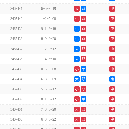
3467441
6+5+8=19
大
双
中
3467440
1+2+5=08
小
双
中
3467439
9+1+8=18
小
双
中
3467438
8+9+3=20
小
双
中
3467437
1+2+9=12
大
双
中
3467436
1+4+5=10
大
双
中
3467435
0+5+3=08
小
单
中
3467434
6+3+0=09
大
双
错
3467433
5+5+2=12
小
双
中
3467432
8+1+3=12
小
单
中
3467431
7+8+5=20
大
双
中
3467430
6+8+8=22
大
双
中