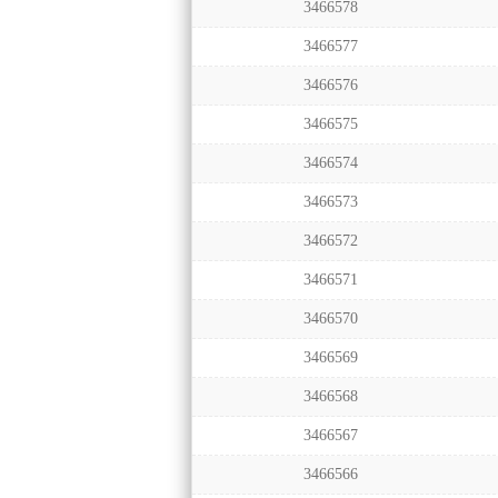
3466578
3466577
3466576
3466575
3466574
3466573
3466572
3466571
3466570
3466569
3466568
3466567
3466566