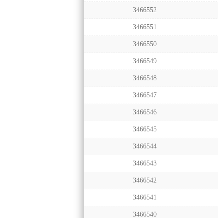
3466552
3466551
3466550
3466549
3466548
3466547
3466546
3466545
3466544
3466543
3466542
3466541
3466540