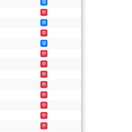
错
中
错
中
错
中
中
中
中
中
中
中
中