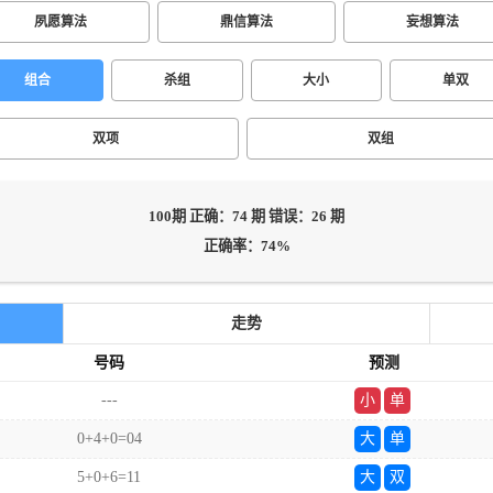
夙愿算法
鼎信算法
妄想算法
组合
杀组
大小
单双
双项
双组
100期 正确：74 期 错误：26 期
正确率：74%
走势
号码
预测
---
小
单
0+4+0=04
大
单
5+0+6=11
大
双