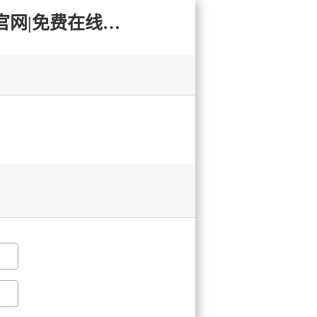
加拿大28预测 永久网址:28yc.com 加拿大2.8-pc28加拿大官网|免费在线预测|加拿大pc28在线预测官网_专注研究加拿大预测!