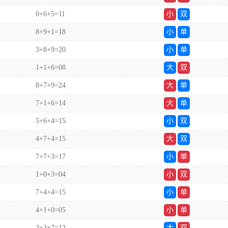
0+6+5=11
小
双
8+9+1=18
小
单
3+8+9=20
小
单
1+1+6=08
大
双
8+7+9=24
大
单
7+1+6=14
大
单
5+6+4=15
小
双
4+7+4=15
大
双
7+7+3=17
小
单
1+0+3=04
小
双
7+4+4=15
小
单
4+1+0=05
小
单
3+2+7=12
大
双