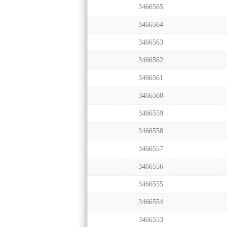
3466565
3466564
3466563
3466562
3466561
3466560
3466559
3466558
3466557
3466556
3466555
3466554
3466553