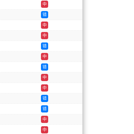
中
错
中
中
错
中
错
中
中
错
错
中
中