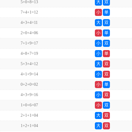
5+0+8=13
大
双
7+4+1=12
小
单
4+3+4=11
大
双
2+0+4=06
小
单
7+1+9=17
小
双
4+8+7=19
小
单
5+3+4=12
大
双
4+1+9=14
小
双
0+2+0=02
小
单
4+3+9=16
小
双
1+0+6=07
小
双
2+1+1=04
大
双
1+2+1=04
大
双