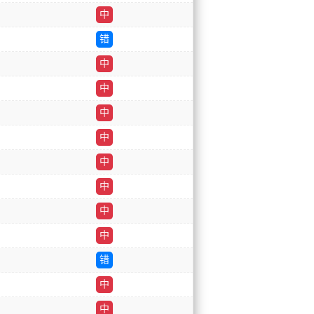
中
错
中
中
中
中
中
中
中
中
错
中
中