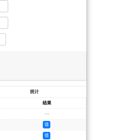
统计
结果
---
错
错