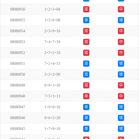
08080956
1+2+1=04
双
中
08080955
3+5+0=08
单
错
08080954
2+5+9=16
双
中
08080953
7+4+7=18
双
中
08080952
2+7+1=10
双
中
08080951
7+2+4=13
双
错
08080950
5+2+2=09
双
错
08080949
0+9+1=10
双
中
08080948
7+5+1=13
单
中
08080947
1+9+0=10
单
错
08080946
9+6+5=20
单
错
08080945
1+7+8=16
单
错