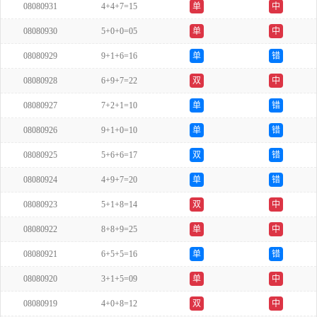
08080931
4+4+7=15
单
中
08080930
5+0+0=05
单
中
08080929
9+1+6=16
单
错
08080928
6+9+7=22
双
中
08080927
7+2+1=10
单
错
08080926
9+1+0=10
单
错
08080925
5+6+6=17
双
错
08080924
4+9+7=20
单
错
08080923
5+1+8=14
双
中
08080922
8+8+9=25
单
中
08080921
6+5+5=16
单
错
08080920
3+1+5=09
单
中
08080919
4+0+8=12
双
中