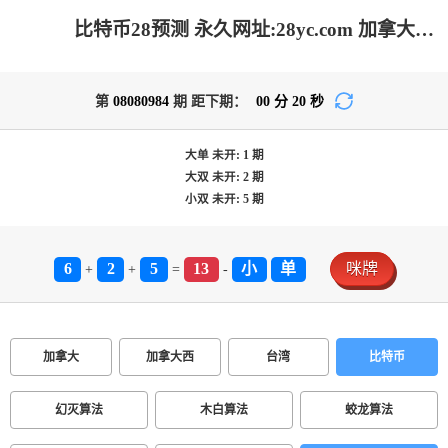
比特币28预测 永久网址:28yc.com 加拿大2.8-pc28加拿大官网|免费在线预测|加拿大pc28在线预测官网_专注研究加拿大预测!
第
08080984
期 距下期：
00
分
20
秒
大单
未开:
1
期
大双
未开:
2
期
小双
未开:
5
期
6
2
5
13
小
单
咪牌
+
+
=
-
加拿大
加拿大西
台湾
比特币
幻灭算法
木白算法
蛟龙算法