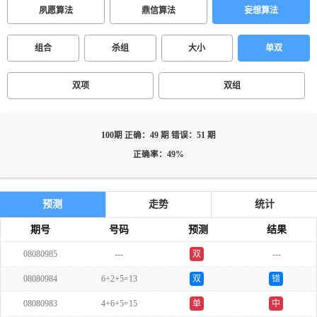
夙愿算法
鼎信算法
妄想算法
组合
杀组
大小
单双
双项
双组
100期 正确：49 期 错误：51 期
正确率：49%
预测
走势
统计
期号
号码
预测
结果
08080985
---
双
---
08080984
6+2+5=13
双
错
08080983
4+6+5=15
单
中