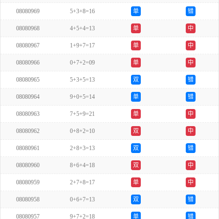
08080969
5+3+8=16
单
错
08080968
4+5+4=13
单
中
08080967
1+9+7=17
单
中
08080966
0+7+2=09
单
中
08080965
5+3+5=13
双
错
08080964
9+0+5=14
单
错
08080963
7+5+9=21
单
中
08080962
0+8+2=10
双
中
08080961
2+8+3=13
双
错
08080960
8+6+4=18
双
中
08080959
2+7+8=17
单
中
08080958
0+6+7=13
双
错
08080957
9+7+2=18
单
错