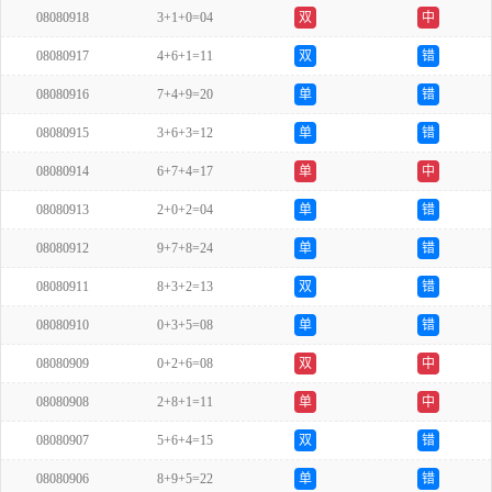
08080918
3+1+0=04
双
中
08080917
4+6+1=11
双
错
08080916
7+4+9=20
单
错
08080915
3+6+3=12
单
错
08080914
6+7+4=17
单
中
08080913
2+0+2=04
单
错
08080912
9+7+8=24
单
错
08080911
8+3+2=13
双
错
08080910
0+3+5=08
单
错
08080909
0+2+6=08
双
中
08080908
2+8+1=11
单
中
08080907
5+6+4=15
双
错
08080906
8+9+5=22
单
错