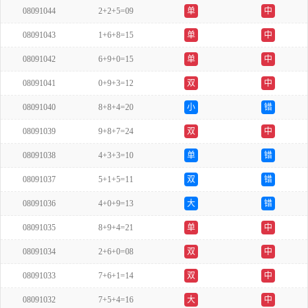
08091044
2+2+5=09
单
中
08091043
1+6+8=15
单
中
08091042
6+9+0=15
单
中
08091041
0+9+3=12
双
中
08091040
8+8+4=20
小
错
08091039
9+8+7=24
双
中
08091038
4+3+3=10
单
错
08091037
5+1+5=11
双
错
08091036
4+0+9=13
大
错
08091035
8+9+4=21
单
中
08091034
2+6+0=08
双
中
08091033
7+6+1=14
双
中
08091032
7+5+4=16
大
中