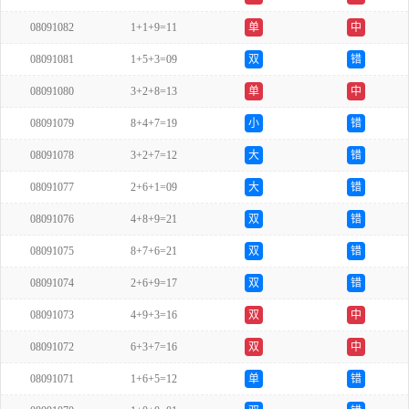
08091082
1+1+9=11
单
中
08091081
1+5+3=09
双
错
08091080
3+2+8=13
单
中
08091079
8+4+7=19
小
错
08091078
3+2+7=12
大
错
08091077
2+6+1=09
大
错
08091076
4+8+9=21
双
错
08091075
8+7+6=21
双
错
08091074
2+6+9=17
双
错
08091073
4+9+3=16
双
中
08091072
6+3+7=16
双
中
08091071
1+6+5=12
单
错