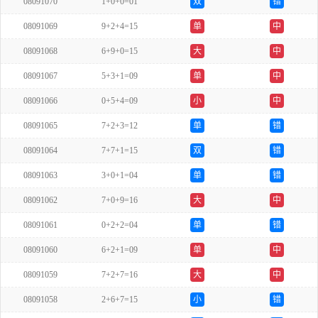
08091070
1+0+0=01
双
错
08091069
9+2+4=15
单
中
08091068
6+9+0=15
大
中
08091067
5+3+1=09
单
中
08091066
0+5+4=09
小
中
08091065
7+2+3=12
单
错
08091064
7+7+1=15
双
错
08091063
3+0+1=04
单
错
08091062
7+0+9=16
大
中
08091061
0+2+2=04
单
错
08091060
6+2+1=09
单
中
08091059
7+2+7=16
大
中
08091058
2+6+7=15
小
错