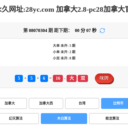
第
08070304
期 距下期：
00
分
07
秒
大单
未开:
5
期
小单
未开:
2
期
小双
未开:
8
期
5
+
5
+
6
=
16
-
大
双
咪牌
加拿大
加拿大西
台湾
比特币
幻灭算法
木白算法
蛟龙算法