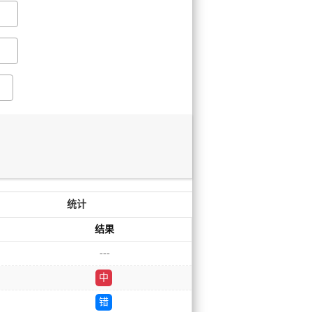
统计
结果
---
中
错