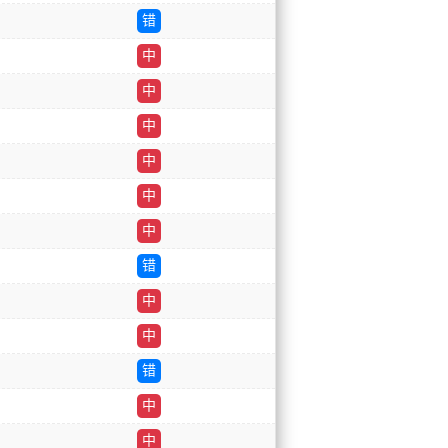
错
中
中
中
中
中
中
错
中
中
错
中
中