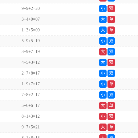
9+9+2=20
小
双
3+4+0=07
大
单
1+3+5=09
大
单
5+9+5=19
小
双
3+9+7=19
大
双
4+5+3=12
大
双
2+7+8=17
小
双
1+9+7=17
小
单
7+8+2=17
小
双
5+6+6=17
大
单
8+1+3=12
小
双
9+7+5=21
大
单
8+1+6=15
大
双