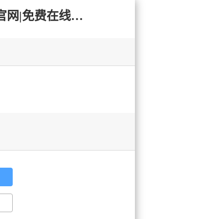
比特币28预测 永久网址:28yc.com 加拿大2.8-pc28加拿大官网|免费在线预测|加拿大pc28在线预测官网_专注研究加拿大预测!