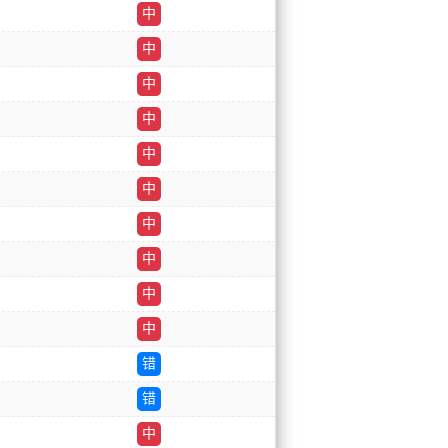
中
中
中
中
中
中
中
中
中
中
错
错
中