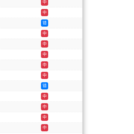
中
中
错
中
中
中
中
中
错
中
中
中
中