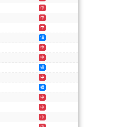
中
中
中
错
中
中
错
中
错
中
中
中
中