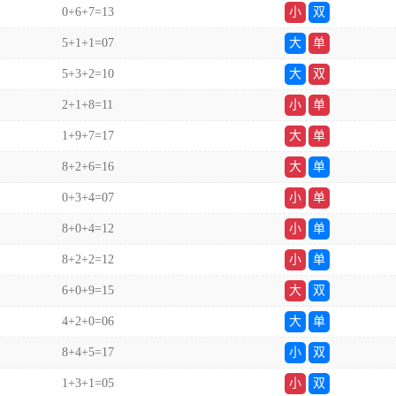
0+6+7=13
小
双
5+1+1=07
大
单
5+3+2=10
大
双
2+1+8=11
小
单
1+9+7=17
大
单
8+2+6=16
大
单
0+3+4=07
小
单
8+0+4=12
小
单
8+2+2=12
小
单
6+0+9=15
大
双
4+2+0=06
大
单
8+4+5=17
小
双
1+3+1=05
小
双