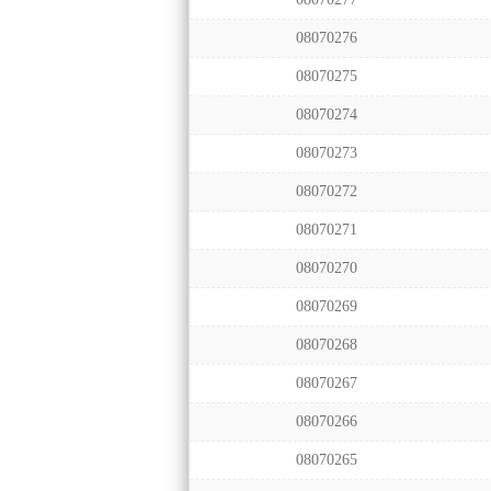
08070276
08070275
08070274
08070273
08070272
08070271
08070270
08070269
08070268
08070267
08070266
08070265