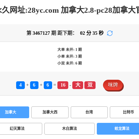
第
3467127
期 距下期：
02
分
35
秒
大单
未开:
1
期
小单
未开:
3
期
小双
未开:
6
期
4
+
6
+
6
=
16
-
大
双
咪牌
加拿大
加拿大西
台湾
比特币
幻灭算法
木白算法
蛟龙算法