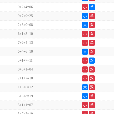
0+2+4=06
小
单
9+7+9=25
小
单
2+6+0=08
大
双
6+1+3=10
小
双
7+2+4=13
小
单
0+4+6=10
大
双
3+1+7=11
小
双
0+3+1=04
小
双
2+1+7=10
小
双
1+5+6=12
大
双
5+6+8=19
小
单
5+1+1=07
小
单
5+7+7=19
大
单