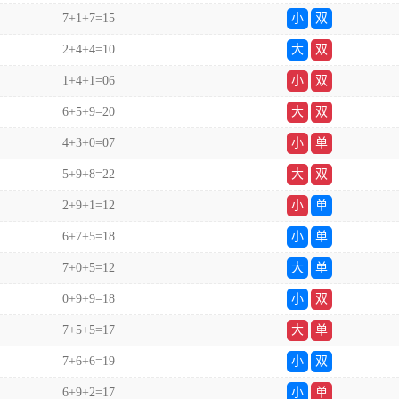
7+1+7=15
小
双
2+4+4=10
大
双
1+4+1=06
小
双
6+5+9=20
大
双
4+3+0=07
小
单
5+9+8=22
大
双
2+9+1=12
小
单
6+7+5=18
小
单
7+0+5=12
大
单
0+9+9=18
小
双
7+5+5=17
大
单
7+6+6=19
小
双
6+9+2=17
小
单