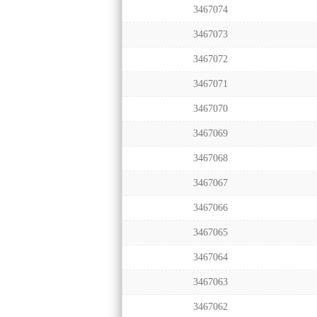
3467074
3467073
3467072
3467071
3467070
3467069
3467068
3467067
3467066
3467065
3467064
3467063
3467062