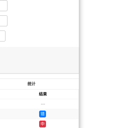
统计
结果
---
错
中