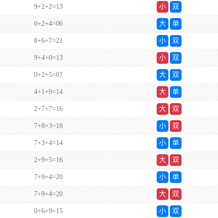
9+2+2=13
小
双
0+2+4=06
大
单
8+6+7=21
小
双
9+4+0=13
小
双
0+2+5=07
大
双
4+1+9=14
大
单
2+7+7=16
大
双
7+8+3=18
小
双
7+3+4=14
小
单
2+9+5=16
大
双
7+9+4=20
小
单
7+9+4=20
大
双
0+6+9=15
小
双