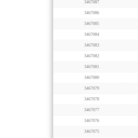
3467087
3467086
3467085
3467084
3467083
3467082
3467081
3467080
3467079
3467078
3467077
3467076
3467075