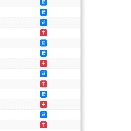
错
错
错
中
错
错
中
错
中
错
中
错
中