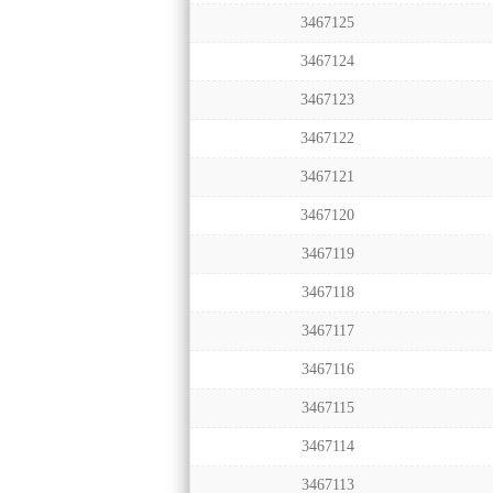
3467125
3467124
3467123
3467122
3467121
3467120
3467119
3467118
3467117
3467116
3467115
3467114
3467113